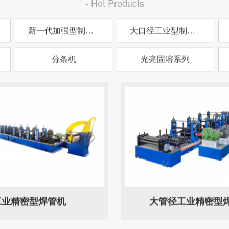
- Hot Products
新一代加强型制管机
大口径工业型制管机
分条机
光亮固溶系列
工业精密型焊管机
大管径工业精密型