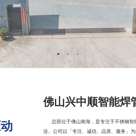
佛山兴中顺智能焊
驱动
总部位于佛山南海，是专注于不锈钢智
业。公司以「专注、诚信、品质、服务」为