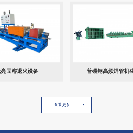
光亮固溶退火设备
普碳钢高频焊管机
查看更多