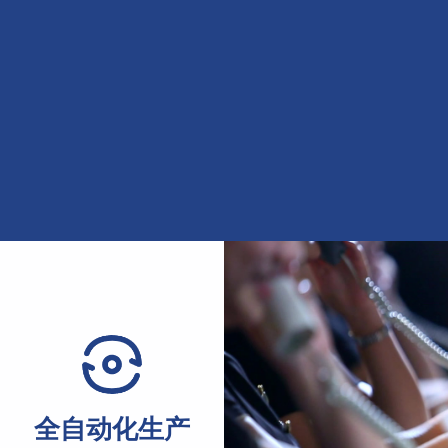
全自动化生产
配件
Fully automated production
cessories
机装配精度与运行稳定性，可
生产线实现从进料成型到焊接切割全流程自动化作业，支持连
全自动化生产
材。
手，可有效提升单位产能，优化生产管理效率与产出节奏。
机、品牌减速机等优质配件，搭配成熟装配工艺，有效提升设备