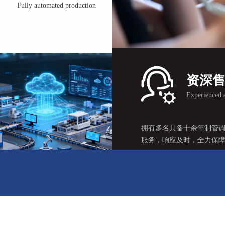
Fully automated production
护频次，保障设备长期稳定运行。
了解我们
资深
Experienced a
拥有多名具备十余年制管
资深售后团队
服务，响应及时，全力保
Experienced after-sales team
了解我们