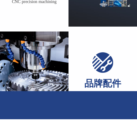
CNC precision machining
运行可靠性，降低日常维
了解我们
了解我们
品牌配件
Branded accessories