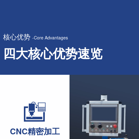
核心优势
-Core Advantages
四大核心优势速览
CNC精密加工
CNC precision machining
品牌
Branded ac
采用 CNC 设备加工核心零部件，严格把控加工公差，保障整
CNC精密加工
充分满足高标准工业焊管生产的精度要求，助力产出高品质管
核心部件甄选伺服变频电