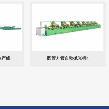
生产线
圆管方管自动抛光机4