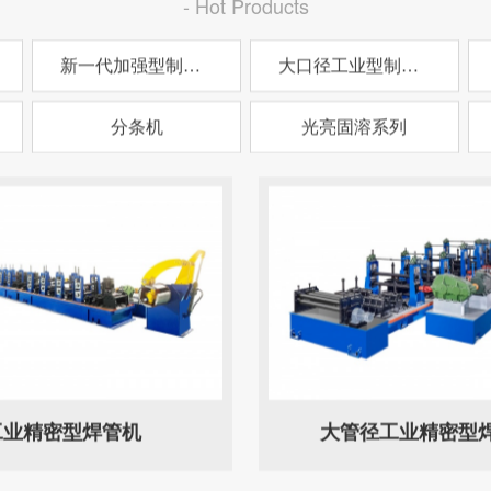
- Hot Products
新一代加强型制管机
大口径工业型制管机
分条机
光亮固溶系列
工业精密型焊管机
大管径工业精密型