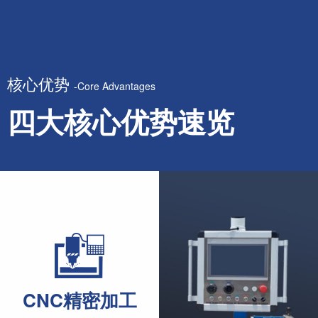
核心优势
-Core Advantages
四大核心优势速览
CNC精密加工
CNC precision machining
品牌
Branded ac
采用 CNC 设备加工核心零部件，严格把控加工公差，保障整
CNC精密加工
充分满足高标准工业焊管生产的精度要求，助力产出高品质管
核心部件甄选伺服变频电