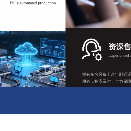
Fully automated production
护频次，保障设备长期稳定运行。
了解我们
资深
Experienced a
拥有多名具备十余年制管
资深售后团队
服务，响应及时，全力保
Experienced after-sales team
了解我们