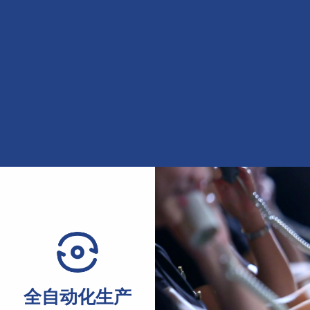
全自动化生产
配件
Fully automated production
cessories
机装配精度与运行稳定性，可
生产线实现从进料成型到焊接切割全流程自动化作业，支持连
全自动化生产
材。
手，可有效提升单位产能，优化生产管理效率与产出节奏。
机、品牌减速机等优质配件，搭配成熟装配工艺，有效提升设备