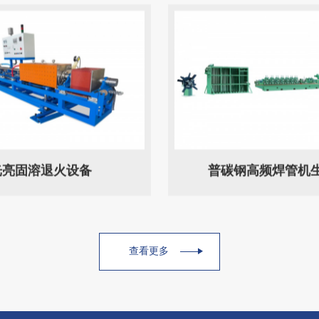
光亮固溶退火设备
普碳钢高频焊管机
查看更多