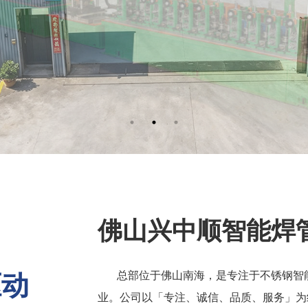
佛山兴中顺智能焊
驱动
总部位于佛山南海，是专注于不锈钢智
业。公司以「专注、诚信、品质、服务」为