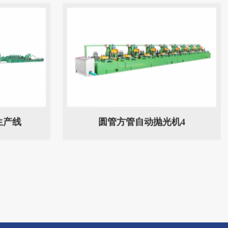
生产线
圆管方管自动抛光机4