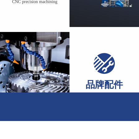
CNC precision machining
运行可靠性，降低日常维
了解我们
了解我们
品牌配件
Branded accessories