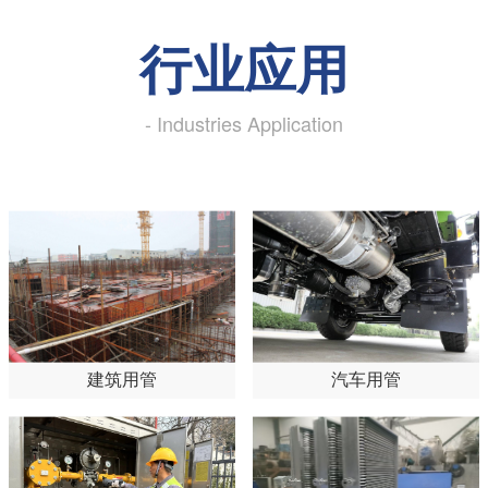
行业应用
- Industries Application
建筑用管
汽车用管