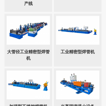
产线
大管径工业精密型焊管
工业精密型焊管机
机