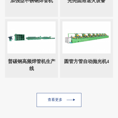
加强型不锈钢焊管机
光亮固溶退火设备
普碳钢高频焊管机生产
圆管方管自动抛光机4
线
查看更多