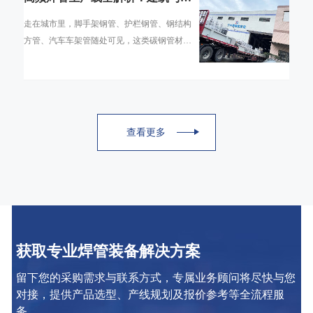
通领域的碳钢焊管是怎么造出来的
走在城市里，脚手架钢管、护栏钢管、钢结构
方管、汽车车架管随处可见，这类碳钢管材绝
大多数并非无缝管，而是通过高频焊管生产线
生产的直缝焊管。高频焊管工艺凭借生产速度
查看更多
获取专业焊管装备解决方案
留下您的采购需求与联系方式，专属业务顾问将尽快与您
对接，提供产品选型、产线规划及报价参考等全流程服
务。