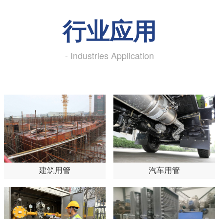
行业应用
- Industries Application
建筑用管
汽车用管