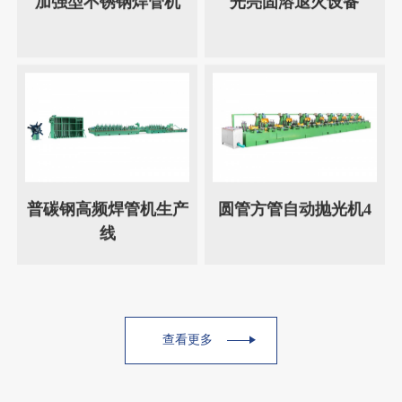
加强型不锈钢焊管机
光亮固溶退火设备
普碳钢高频焊管机生产
圆管方管自动抛光机4
线
查看更多