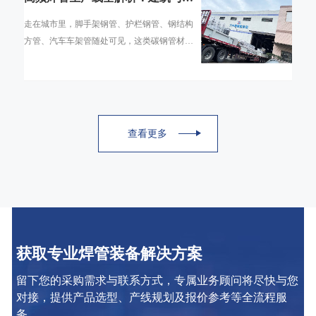
通领域的碳钢焊管是怎么造出来的
走在城市里，脚手架钢管、护栏钢管、钢结构
方管、汽车车架管随处可见，这类碳钢管材绝
大多数并非无缝管，而是通过高频焊管生产线
生产的直缝焊管。高频焊管工艺凭借生产速度
查看更多
获取专业焊管装备解决方案
留下您的采购需求与联系方式，专属业务顾问将尽快与您
对接，提供产品选型、产线规划及报价参考等全流程服
务。