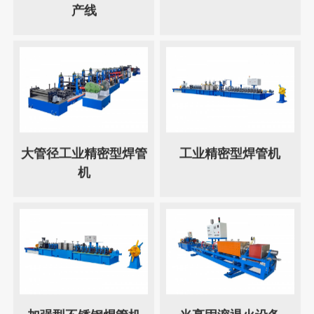
产线
大管径工业精密型焊管
工业精密型焊管机
机