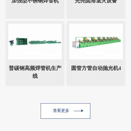
加强型不锈钢焊管机
光亮固溶退火设备
普碳钢高频焊管机生产
圆管方管自动抛光机4
线
查看更多