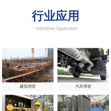
行业应用
- Industries Application
建筑用管
汽车用管