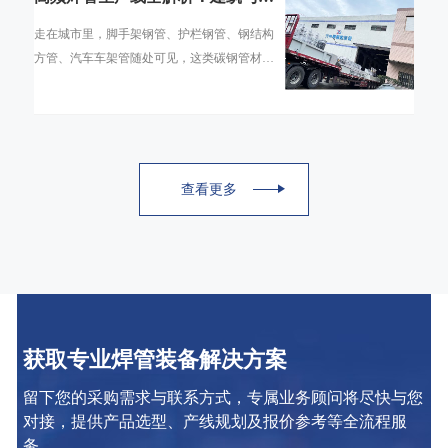
通领域的碳钢焊管是怎么造出来的
走在城市里，脚手架钢管、护栏钢管、钢结构
方管、汽车车架管随处可见，这类碳钢管材绝
大多数并非无缝管，而是通过高频焊管生产线
生产的直缝焊管。高频焊管工艺凭借生产速度
查看更多
获取专业焊管装备解决方案
留下您的采购需求与联系方式，专属业务顾问将尽快与您
对接，提供产品选型、产线规划及报价参考等全流程服
务。