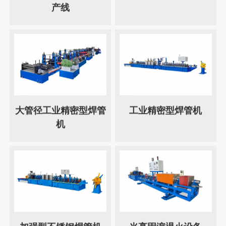
产线
大管径工业精密型焊管
工业精密型焊管机
机