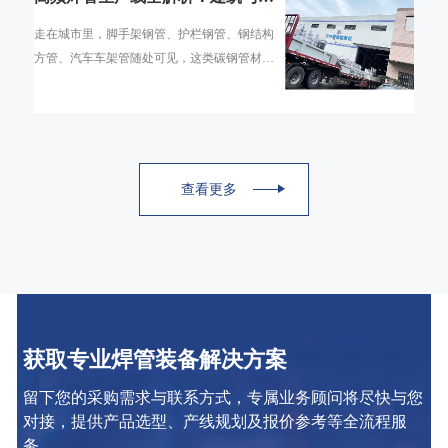
通领域的碳钢焊管是怎么造出来的
走在城市里，脚手架钢管、护栏钢管、钢结构
方管、汽车车架管随处可见，这类碳钢管材绝
大多数并非无缝管，而是通过高频焊管生产线
生产的直缝焊管。高频焊管工艺凭借生产速度
查看更多
获取专业焊管装备解决方案
留下您的采购需求与联系方式，专属业务顾问将尽快与您
对接，提供产品选型、产线规划及报价参考等全流程服
务。