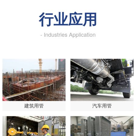
行业应用
- Industries Application
建筑用管
汽车用管