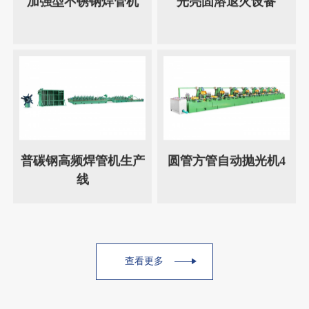
加强型不锈钢焊管机
光亮固溶退火设备
普碳钢高频焊管机生产
圆管方管自动抛光机4
线
查看更多