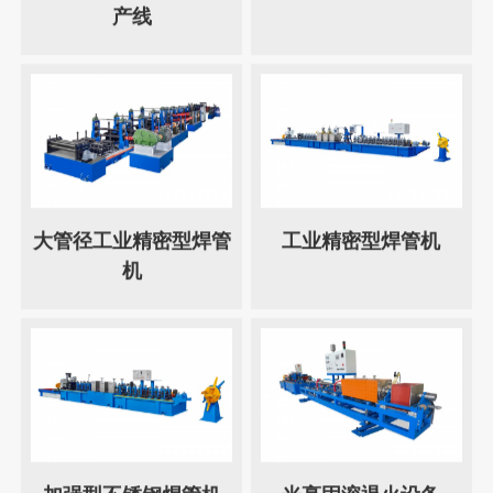
产线
大管径工业精密型焊管
工业精密型焊管机
机