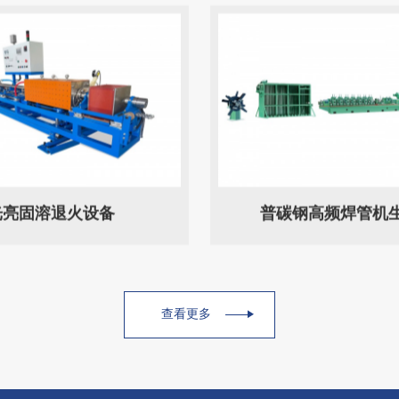
光亮固溶退火设备
普碳钢高频焊管机
查看更多