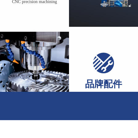
CNC precision machining
运行可靠性，降低日常维
了解我们
了解我们
品牌配件
Branded accessories