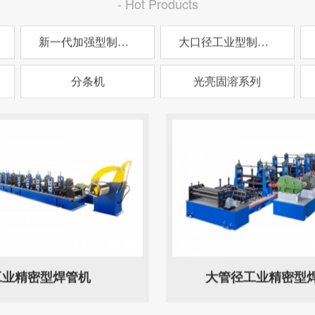
- Hot Products
新一代加强型制管机
大口径工业型制管机
分条机
光亮固溶系列
工业精密型焊管机
大管径工业精密型