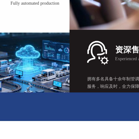
Fully automated production
护频次，保障设备长期稳定运行。
了解我们
资深
Experienced a
拥有多名具备十余年制管
资深售后团队
服务，响应及时，全力保
Experienced after-sales team
了解我们