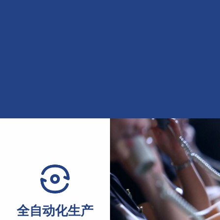
全自动化生产
配件
Fully automated production
cessories
机装配精度与运行稳定性，可
生产线实现从进料成型到焊接切割全流程自动化作业，支持连
全自动化生产
材。
手，可有效提升单位产能，优化生产管理效率与产出节奏。
机、品牌减速机等优质配件，搭配成熟装配工艺，有效提升设备