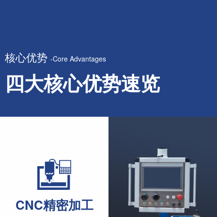
核心优势
-Core Advantages
四大核心优势速览
CNC精密加工
CNC precision machining
品牌
Branded ac
采用 CNC 设备加工核心零部件，严格把控加工公差，保障整
CNC精密加工
充分满足高标准工业焊管生产的精度要求，助力产出高品质管
核心部件甄选伺服变频电