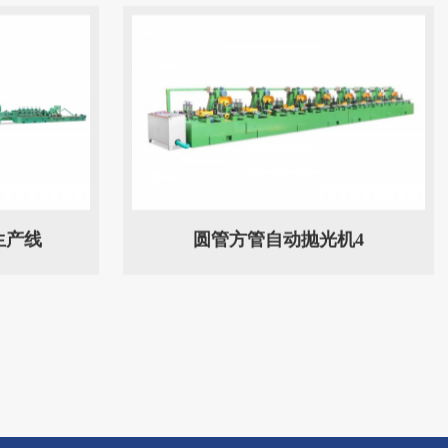
生产线
圆管方管自动抛光机4