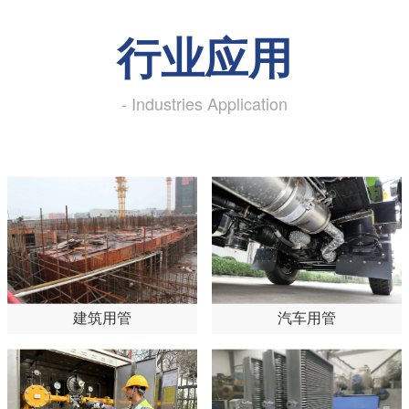
行业应用
- Industries Application
建筑用管
汽车用管