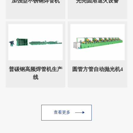
加强型不锈钢焊管机
光亮固溶退火设备
普碳钢高频焊管机生产
圆管方管自动抛光机4
线
查看更多