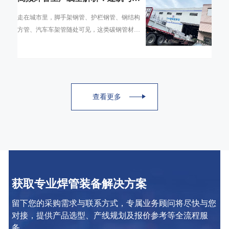
通领域的碳钢焊管是怎么造出来的
走在城市里，脚手架钢管、护栏钢管、钢结构
方管、汽车车架管随处可见，这类碳钢管材绝
大多数并非无缝管，而是通过高频焊管生产线
生产的直缝焊管。高频焊管工艺凭借生产速度
查看更多
获取专业焊管装备解决方案
留下您的采购需求与联系方式，专属业务顾问将尽快与您
对接，提供产品选型、产线规划及报价参考等全流程服
务。