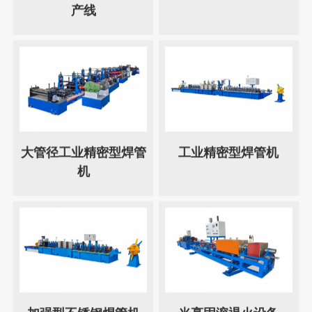
产线
大管径工业精密型焊管
工业精密型焊管机
机